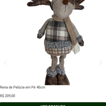
Rena de Pelúcia em Pé 40cm
R$
209,00