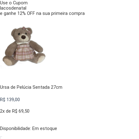
Use o Cupom
lacosdenatal
e ganhe 12% OFF na sua primeira compra
Ursa de Pelúcia Sentada 27cm
R$
139,00
2x de
R$
69,50
Disponibilidade:
Ursa
Em estoque
de