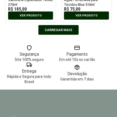
270ml
Tecidos Blue 510ml
R$
185,00
R$
75,00
VER PRODUTO
VER PRODUTO
CARREGAR MAIS
Segurança
Pagamento
Site 100% seguro
Em até 10x no cartão
Entrega
Devolução
Rápida e Segura para todo
Garantida em 7 dias
Brasil