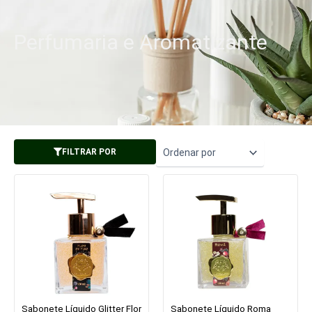
Perfumaria e Aromatizante
FILTRAR POR
Sabonete Líquido Glitter Flor
Sabonete Líquido Roma