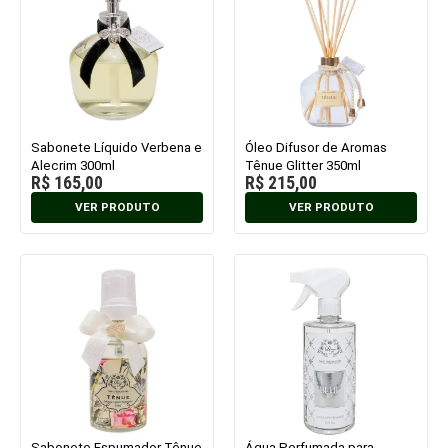
Sabonete Líquido Verbena e
Óleo Difusor de Aromas
Alecrim 300ml
Tênue Glitter 350ml
R$
165,00
R$
215,00
VER PRODUTO
VER PRODUTO
Sabonete Espumador Tênue
Água Perfumada para