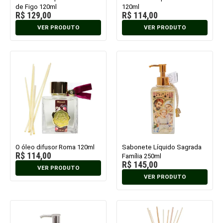
de Figo 120ml
120ml
R$
129,00
R$
114,00
VER PRODUTO
VER PRODUTO
O óleo difusor Roma 120ml
Sabonete Líquido Sagrada
R$
114,00
Família 250ml
R$
145,00
VER PRODUTO
VER PRODUTO