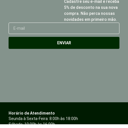
Cadastre seu e-mail e receba
5% de desconto na sua nova
compra. Não perca nossas
novidades em primeiro mão.
E-
mail
ENVIAR
Horário de Atendimento
Seunda à Sexta-Feira: 8:00h às 18:00h
Sábado: 10:00h às 16:00h