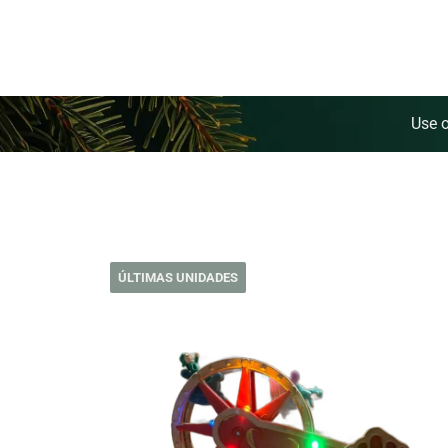
Use 
ÚLTIMAS UNIDADES