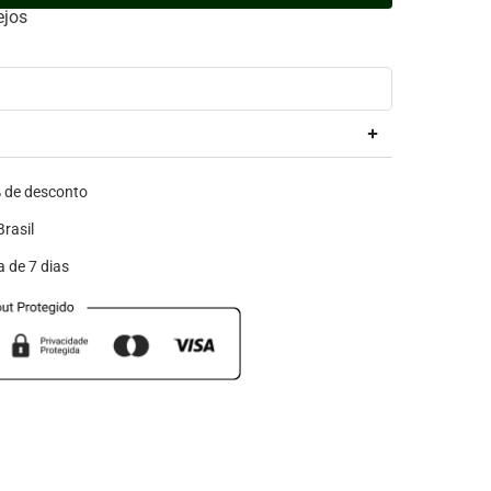
ejos
de desconto
rasil
a de 7 dias