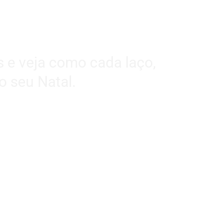
s e veja como cada laço,
o seu Natal.