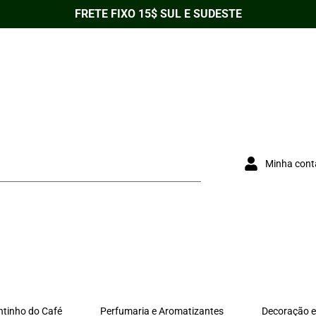
FRETE FIXO 15$ SUL E SUDESTE
Minha cont
ntinho do Café
Perfumaria e Aromatizantes
Decoração e