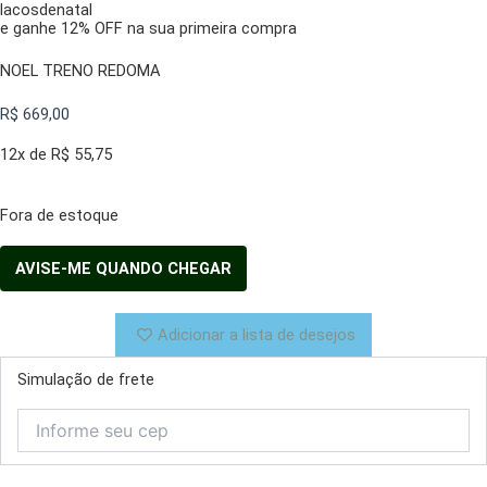
lacosdenatal
e ganhe 12% OFF na sua primeira compra
NOEL TRENO REDOMA
R$
669,00
12x de
R$
55,75
Fora de estoque
Adicionar a lista de desejos
Simulação de frete