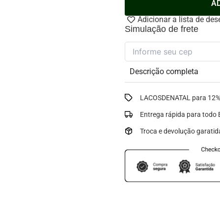
quantidade
A
Adicionar a lista de des
Simulação de frete
Descrição completa
LACOSDENATAL para 12% 
Entrega rápida para todo B
Troca e devolução garatid