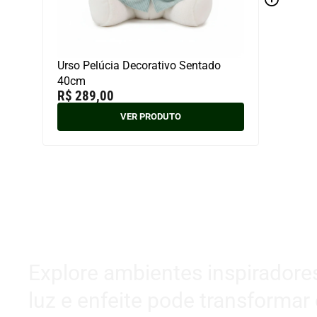
Urso Pelúcia Decorativo Sentado
40cm
R$
289,00
VER PRODUTO
Explore ambientes inspiradore
luz e enfeite pode transformar 