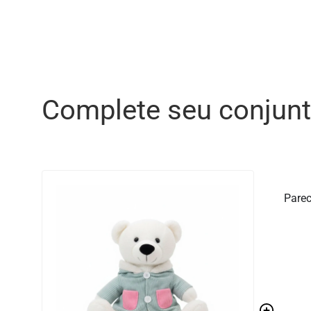
Complete seu conjun
Parec