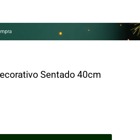
ompra
Decorativo Sentado 40cm