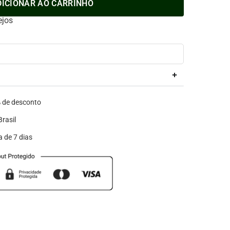
DICIONAR AO CARRINHO
ejos
de desconto
rasil
a de 7 dias