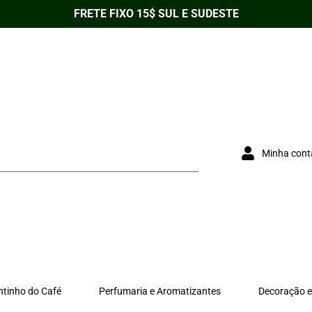
FRETE FIXO 15$ SUL E SUDESTE
Minha cont
ntinho do Café
Perfumaria e Aromatizantes
Decoração e