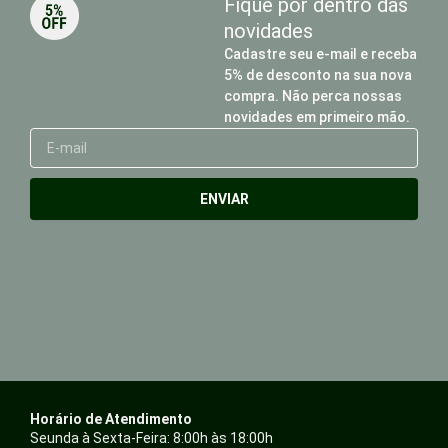
Fique por dentro das
novidades
Cadastre seu e-mail e receba
5% de desconto na sua nova
compra. Não perca nossas
novidades em primeiro mão.
E-
mail
ENVIAR
Horário de Atendimento
Seunda à Sexta-Feira: 8:00h às 18:00h