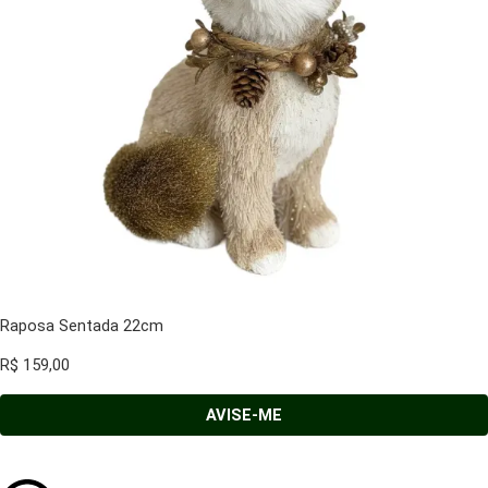
Raposa Sentada 22cm
R$
159,00
AVISE-ME