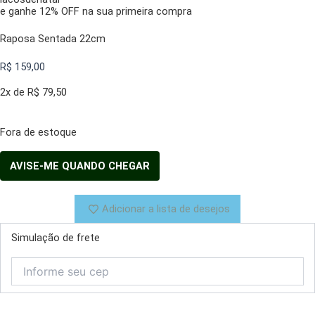
e ganhe 12% OFF na sua primeira compra
Raposa Sentada 22cm
R$
159,00
2x de
R$
79,50
Fora de estoque
Adicionar a lista de desejos
Simulação de frete