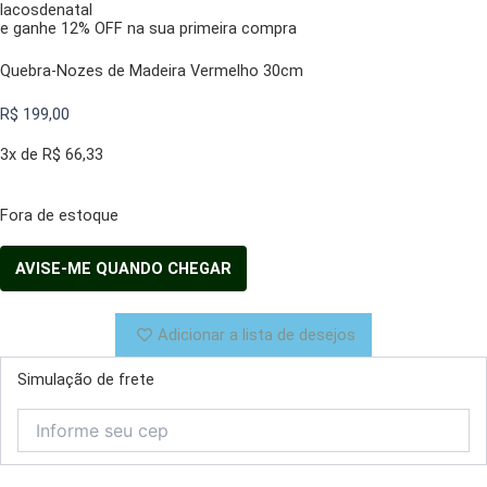
lacosdenatal
e ganhe 12% OFF na sua primeira compra
Quebra-Nozes de Madeira Vermelho 30cm
R$
199,00
3x de
R$
66,33
Fora de estoque
Adicionar a lista de desejos
Simulação de frete