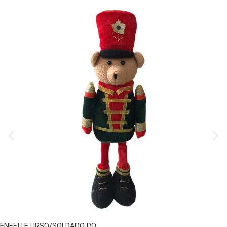
ENFEITE URSO/SOLDADO PQ