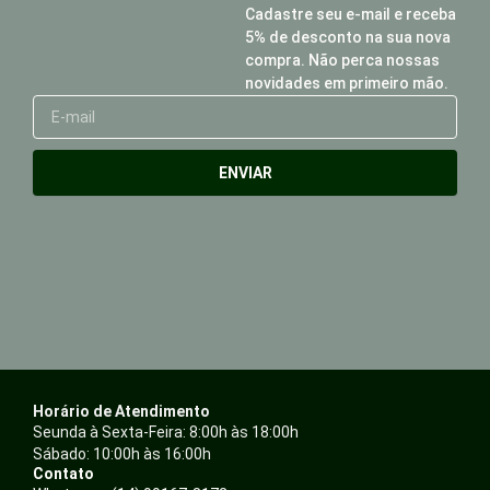
Cadastre seu e-mail e receba
5% de desconto na sua nova
compra. Não perca nossas
novidades em primeiro mão.
E-
mail
ENVIAR
Horário de Atendimento
Seunda à Sexta-Feira: 8:00h às 18:00h
Sábado: 10:00h às 16:00h
Contato