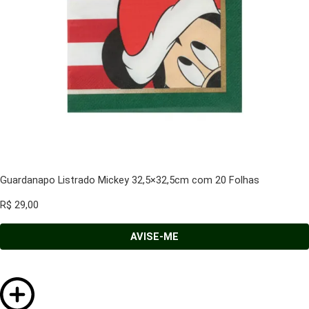
Guardanapo Listrado Mickey 32,5×32,5cm com 20 Folhas
R$
29,00
AVISE-ME