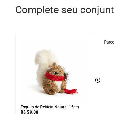
Complete seu conjun
Parec
Esquilo de Pelúcia Natural 15cm
R$
59,00