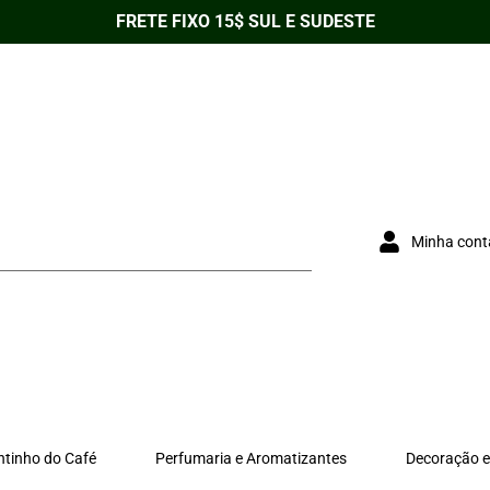
FRETE FIXO 15$ SUL E SUDESTE
Minha cont
ntinho do Café
Perfumaria e Aromatizantes
Decoração e