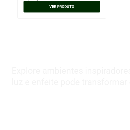
VER PRODUTO
Explore ambientes inspiradore
luz e enfeite pode transformar 