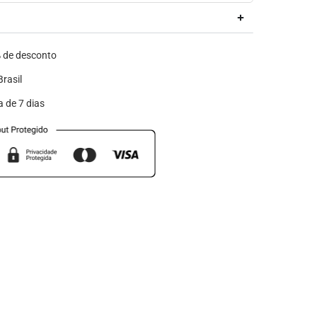
de desconto
rasil
a de 7 dias