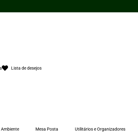
15cm
quantidade
a
Lista de desejos
 Ambiente
Mesa Posta
Utilitários e Organizadores