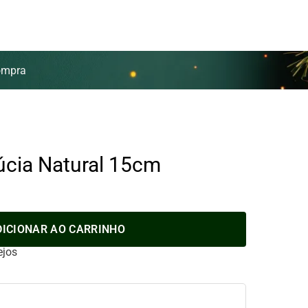
ompra
úcia Natural 15cm
DICIONAR AO CARRINHO
ejos