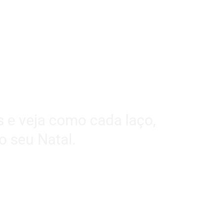
s e veja como cada laço,
o seu Natal.