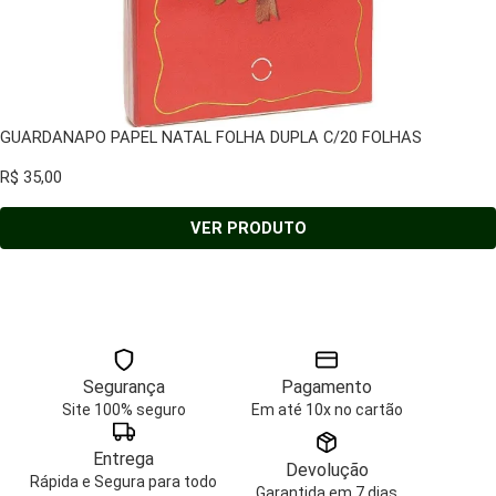
GUARDANAPO PAPEL NATAL FOLHA DUPLA C/20 FOLHAS
R$
35,00
VER PRODUTO
Segurança
Pagamento
Site 100% seguro
Em até 10x no cartão
Entrega
Devolução
Rápida e Segura para todo
Garantida em 7 dias