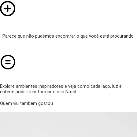
Parece que não pudemos encontrar o que você está procurando.
Explore ambientes inspiradores e veja como cada laço, luz e
enfeite pode transformar o seu Natal.
Quem viu também gostou