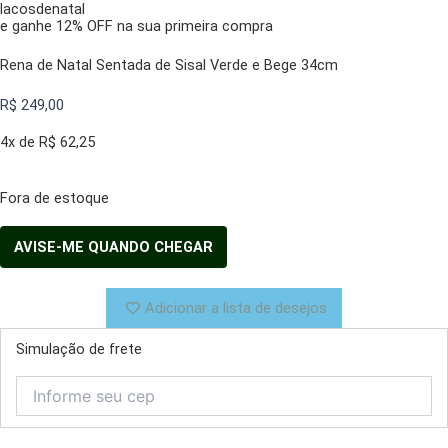
lacosdenatal
e ganhe 12% OFF na sua primeira compra
Rena de Natal Sentada de Sisal Verde e Bege 34cm
R$
249,00
4x de
R$
62,25
Fora de estoque
Adicionar a lista de desejos
Simulação de frete