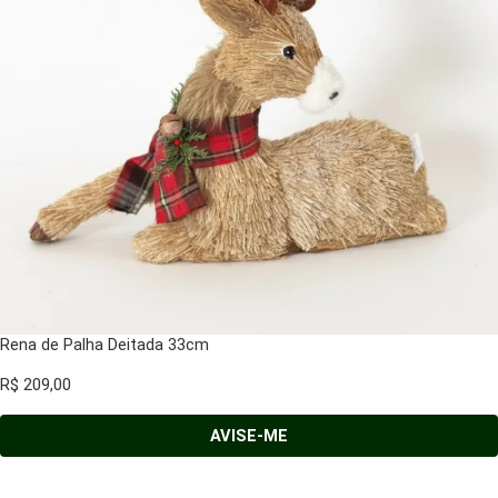
Rena de Palha Deitada 33cm
R$
209,00
AVISE-ME