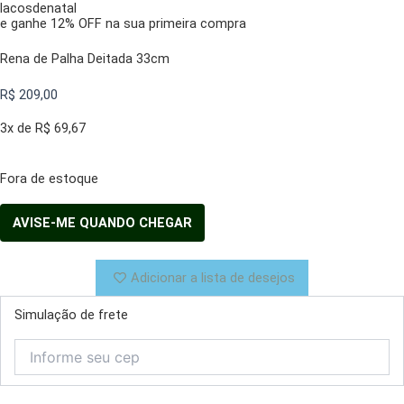
lacosdenatal
e ganhe 12% OFF na sua primeira compra
Rena de Palha Deitada 33cm
R$
209,00
3x de
R$
69,67
Fora de estoque
Adicionar a lista de desejos
Simulação de frete