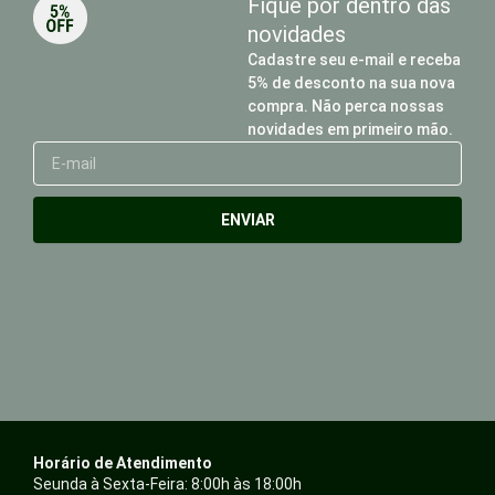
Fique por dentro das
novidades
Cadastre seu e-mail e receba
5% de desconto na sua nova
compra. Não perca nossas
novidades em primeiro mão.
E-
mail
ENVIAR
Horário de Atendimento
Seunda à Sexta-Feira: 8:00h às 18:00h