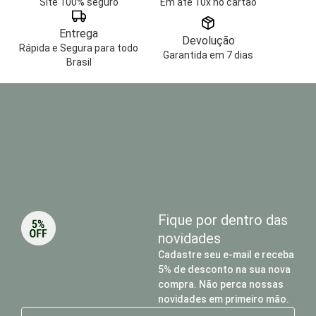
Site 100% seguro
Em até 10x no cartão
Entrega
Devolução
Rápida e Segura para todo
Garantida em 7 dias
Brasil
Fique por dentro das
novidades
Cadastre seu e-mail e receba
5% de desconto na sua nova
compra. Não perca nossas
novidades em primeiro mão.
E-