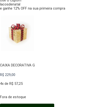
Use o Cupom
lacosdenatal
e ganhe 12% OFF na sua primeira compra
CAIXA DECORATIVA G
R$
229,00
4x de
R$
57,25
Fora de estoque