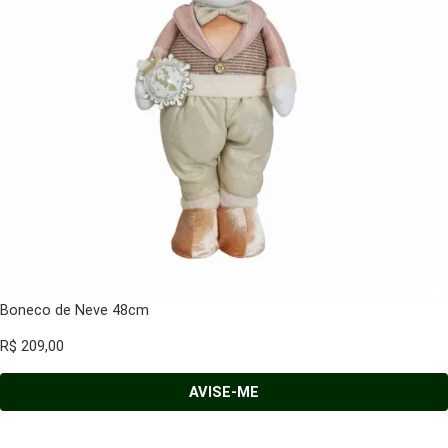
Boneco de Neve 48cm
R$
209,00
AVISE-ME