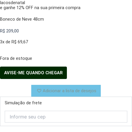
lacosdenatal
e ganhe 12% OFF na sua primeira compra
Boneco de Neve 48cm
R$
209,00
3x de
R$
69,67
Fora de estoque
Adicionar a lista de desejos
Simulação de frete