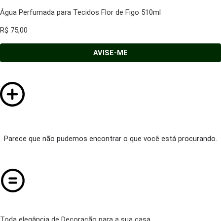
Água Perfumada para Tecidos Flor de Figo 510ml
R$
75,00
AVISE-ME
Parece que não pudemos encontrar o que você está procurando.
Toda elegância de Decoração para a sua casa