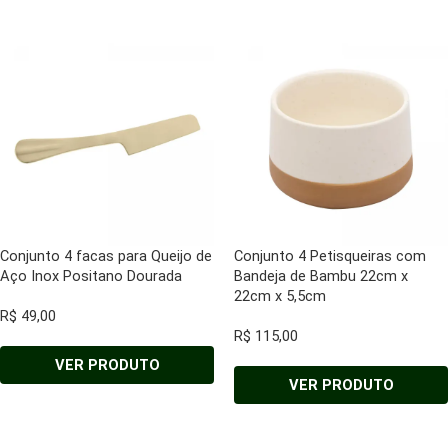
Conjunto 4 facas para Queijo de
Conjunto 4 Petisqueiras com
Aço Inox Positano Dourada
Bandeja de Bambu 22cm x
22cm x 5,5cm
R$
49,00
R$
115,00
VER PRODUTO
VER PRODUTO