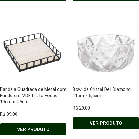
Bandeja Quadrada de Metal com
Bowl de Cristal Deli Diamond
Fundo em MDF Preto Fosco
11cm x 5,5cm
19cm x 4,5cm
R$
20,00
R$
89,00
VER PRODUTO
VER PRODUTO