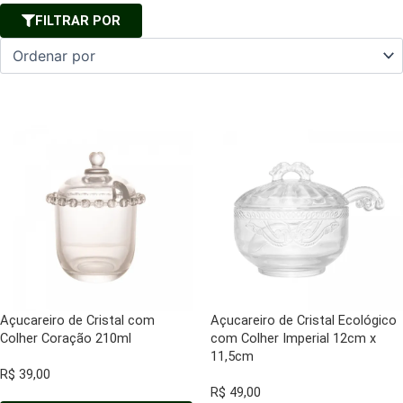
FILTRAR POR
Açucareiro de Cristal com
Açucareiro de Cristal Ecológico
Colher Coração 210ml
com Colher Imperial 12cm x
11,5cm
R$
39,00
R$
49,00