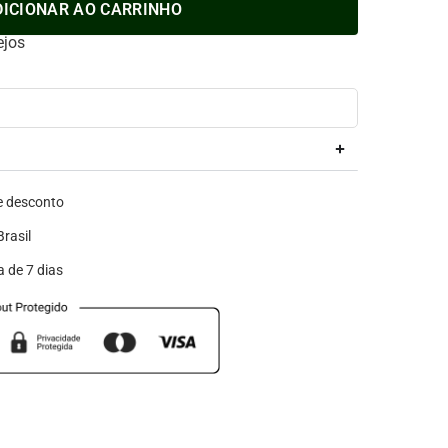
DICIONAR AO CARRINHO
ejos
 desconto
rasil
a de 7 dias