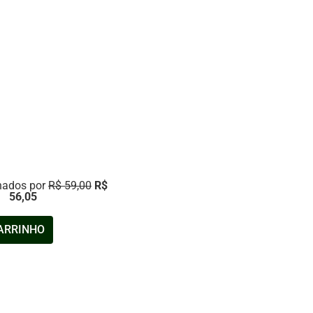
nados por
R$ 59,00
R$
56,05
CARRINHO