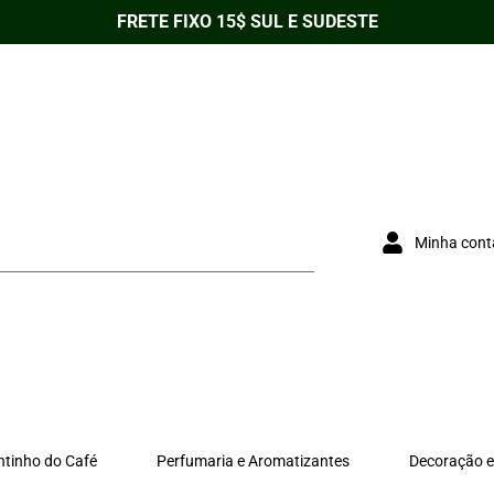
FRETE FIXO 15$ SUL E SUDESTE
Minha cont
ntinho do Café
Perfumaria e Aromatizantes
Decoração e