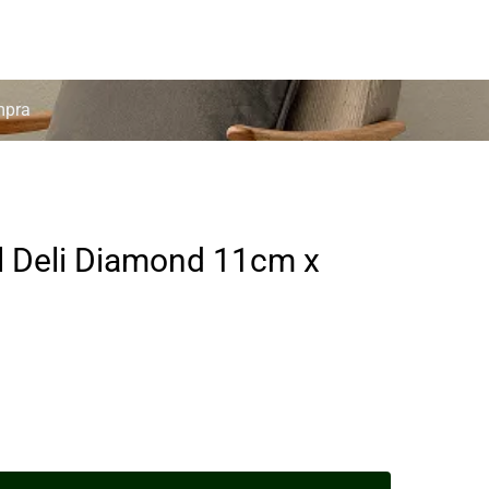
mpra
al Deli Diamond 11cm x