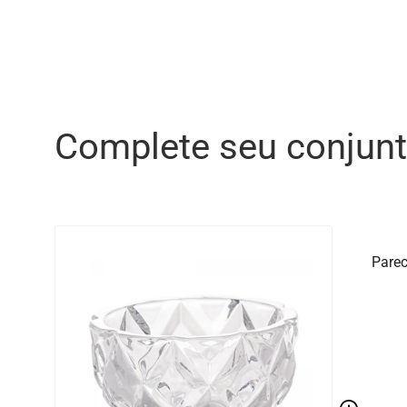
Complete seu conjun
Parec