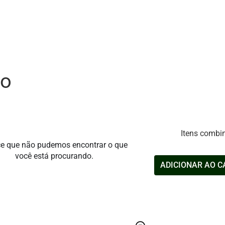
to
Itens combi
e que não pudemos encontrar o que
você está procurando.
ADICIONAR AO 