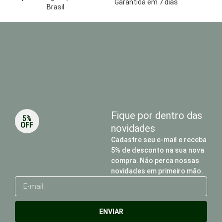
Garantida em 7 dias
Brasil
Fique por dentro das
novidades
Cadastre seu e-mail e receba
5% de desconto na sua nova
compra. Não perca nossas
novidades em primeiro mão.
E-
mail
ENVIAR