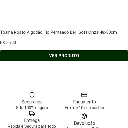
Toalha Rosto Algodão Fio Penteado Belli Soft Cinza 48x80cm
R$
55,00
VER PRODUTO
Segurança
Pagamento
Site 100% seguro
Em até 10x no cartão
Entrega
Devolução
Rápida e Segura para todo