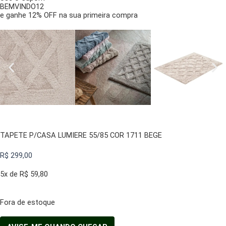
BEMVINDO12
e ganhe 12% OFF na sua primeira compra
TAPETE P/CASA LUMIERE 55/85 COR 1711 BEGE
R$
299,00
5x de
R$
59,80
Fora de estoque