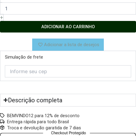
e
Alecrim
+
300ml
quantidade
ADICIONAR AO CARRINHO
Adicionar a lista de desejos
Simulação de frete
Descrição completa
BEMVINDO12 para 12% de desconto
Entrega rápida para todo Brasil
Troca e devolução garatida de 7 dias