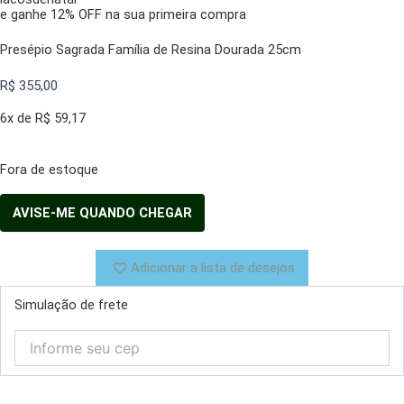
e ganhe 12% OFF na sua primeira compra
Presépio Sagrada Família de Resina Dourada 25cm
R$
355,00
6x de
R$
59,17
Fora de estoque
Adicionar a lista de desejos
Simulação de frete