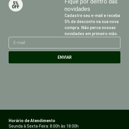
Fique por dentro das
novidades
Cadastre seu e-mail e receba
5% de desconto na sua nova
compra. Não perca nossas
novidades em primeiro mão.
E-
mail
ENVIAR
Horário de Atendimento
Seunda à Sexta-Feira: 8:00h às 18:00h