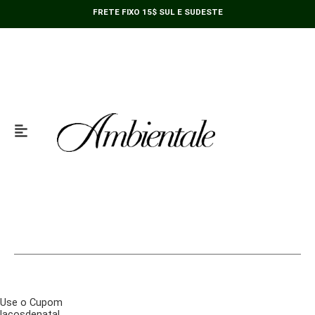
Ir
FRETE FIXO 15$ SUL E SUDESTE
para
o
conteúdo
Use o Cupom
lacosdenatal