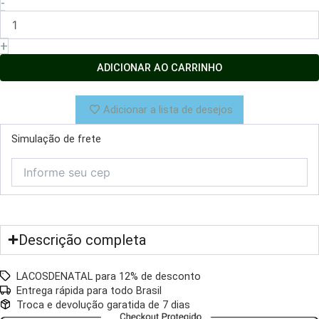
-
Pelúcia
Deitada
Branca
+
27cm
quantidade
ADICIONAR AO CARRINHO
Adicionar a lista de desejos
Simulação de frete
Descrição completa
LACOSDENATAL para 12% de desconto
Entrega rápida para todo Brasil
Troca e devolução garatida de 7 dias