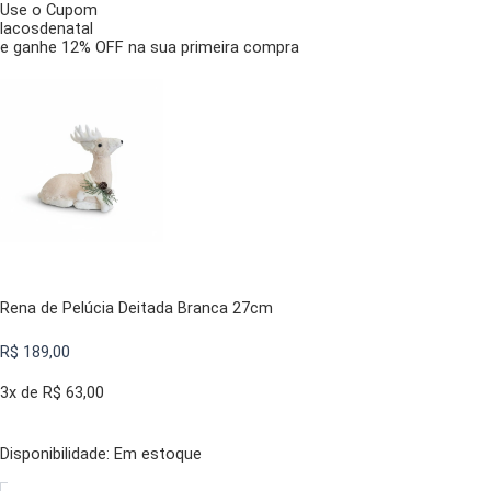
Use o Cupom
lacosdenatal
e ganhe 12% OFF na sua primeira compra
Rena de Pelúcia Deitada Branca 27cm
R$
189,00
3x de
R$
63,00
Disponibilidade:
Rena
Em estoque
de