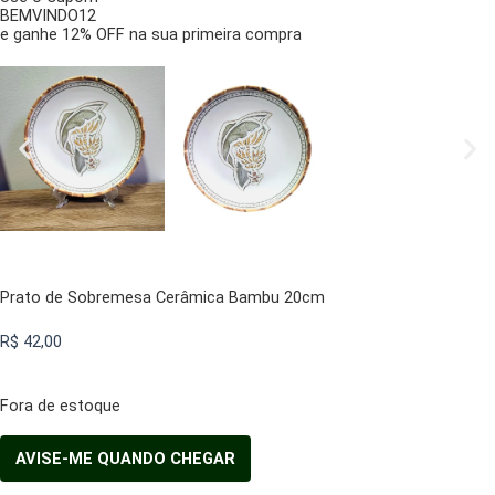
BEMVINDO12
e ganhe 12% OFF na sua primeira compra
Prato de Sobremesa Cerâmica Bambu 20cm
R$
42,00
Fora de estoque