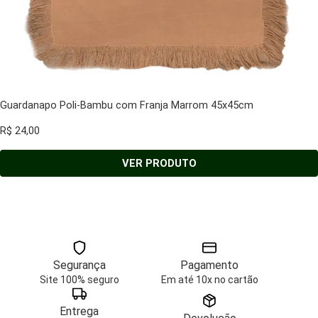
Guardanapo Poli-Bambu com Franja Marrom 45x45cm
R$
24,00
VER PRODUTO
Segurança
Pagamento
Site 100% seguro
Em até 10x no cartão
Entrega