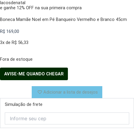
lacosdenatal
e ganhe 12% OFF na sua primeira compra
Boneca Mamãe Noel em Pé Banqueiro Vermelho e Branco 45cm
R$
169,00
3x de
R$
56,33
Fora de estoque
Adicionar a lista de desejos
Simulação de frete