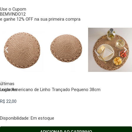
Use o Cupom
BEMVINDO12
e ganhe 12% OFF na sua primeira compra
últimas
unidades
Lugar Americano de Linho Trançado Pequeno 38cm
R$
22,00
Lugar
Disponibilidade:
Em estoque
Americano
de
ADICIONAR AO CARRINHO