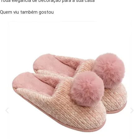
Toda elegância de Decoração para a sua casa
Quem viu também gostou