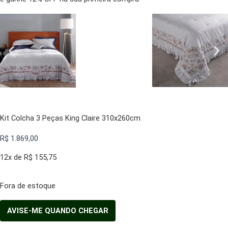
Kit Colcha 3 Peças King Claire 310x260cm
R$
1.869,00
12x de
R$
155,75
Fora de estoque