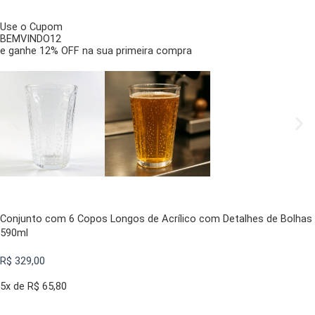
Use o Cupom
BEMVINDO12
e ganhe 12% OFF na sua primeira compra
Conjunto com 6 Copos Longos de Acrílico com Detalhes de Bolhas
590ml
R$
329,00
5x de
R$
65,80