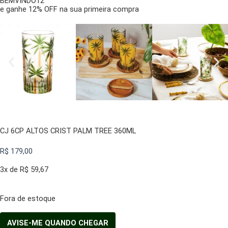
BEMVINDO12
e ganhe 12% OFF na sua primeira compra
CJ 6CP ALTOS CRIST PALM TREE 360ML
R$
179,00
3x de
R$
59,67
Fora de estoque