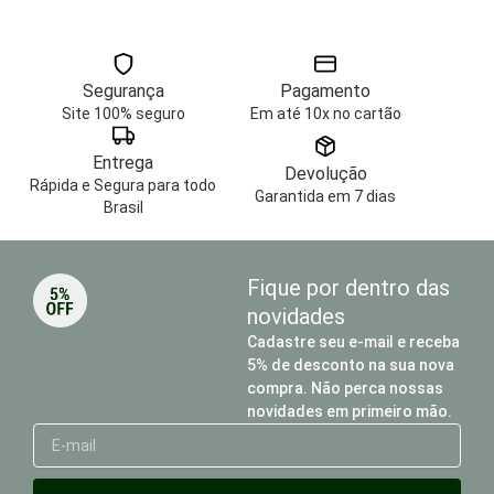
Segurança
Pagamento
Site 100% seguro
Em até 10x no cartão
Entrega
Devolução
Rápida e Segura para todo
Garantida em 7 dias
Brasil
Fique por dentro das
novidades
Cadastre seu e-mail e receba
5% de desconto na sua nova
compra. Não perca nossas
novidades em primeiro mão.
E-
mail