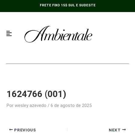
Ir
FRETE FIXO 15$ SUL E SUDESTE
para
o
conteúdo
1624766 (001)
Por
wesley azevedo
/
6 de agosto de 2025
PREVIOUS
NEXT