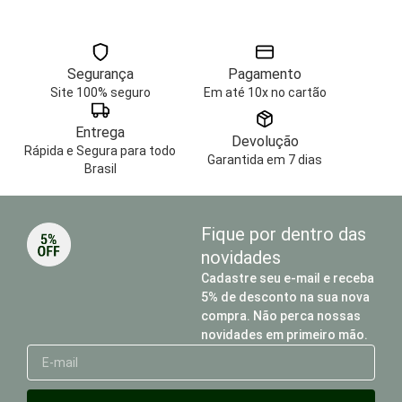
Segurança
Pagamento
Site 100% seguro
Em até 10x no cartão
Entrega
Devolução
Rápida e Segura para todo
Garantida em 7 dias
Brasil
Fique por dentro das
novidades
Cadastre seu e-mail e receba
5% de desconto na sua nova
compra. Não perca nossas
novidades em primeiro mão.
E-
mail