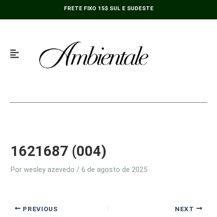
Ir
FRETE FIXO 15$ SUL E SUDESTE
para
o
conteúdo
1621687 (004)
Por
wesley azevedo
/
6 de agosto de 2025
PREVIOUS
NEXT