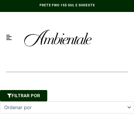
Ir
FRETE FIXO 15$ SUL E SUDESTE
para
o
conteúdo
FILTRAR POR